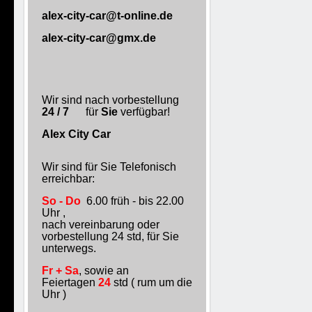
alex-city-car@t-online.de
alex-city-car@gmx.de
Wir sind nach vorbestellung
24 / 7
für
Sie
verfügbar!
Alex City Car
Wir sind für Sie Telefonisch
erreichbar:
So - Do
6.00 früh - bis 22.00
Uhr ,
nach vereinbarung oder
vorbestellung 24 std, für Sie
unterwegs.
Fr + Sa
, sowie an
Feiertagen
24
std ( rum um die
Uhr )