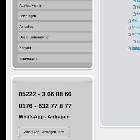
Ausflug Fahrten
K
K
Leistungen
Aktu
Aktuelles
Unse
Kont
Unser Unternehmen
U
Kontakt
Impr
Impressum
05222 - 3 66 88 66
0176 - 632 77 8 77
WhatsApp - Anfragen
WhatsApp - Anfragen Jetzt