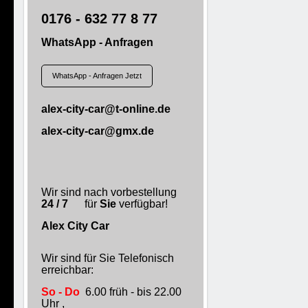
0176 - 632 77 8 77
WhatsApp - Anfragen
WhatsApp - Anfragen Jetzt
alex-city-car@t-online.de
alex-city-car@gmx.de
Wir sind nach vorbestellung
24 / 7
für
Sie
verfügbar!
Alex City Car
Wir sind für Sie Telefonisch
erreichbar:
So - Do
6.00 früh - bis 22.00
Uhr ,