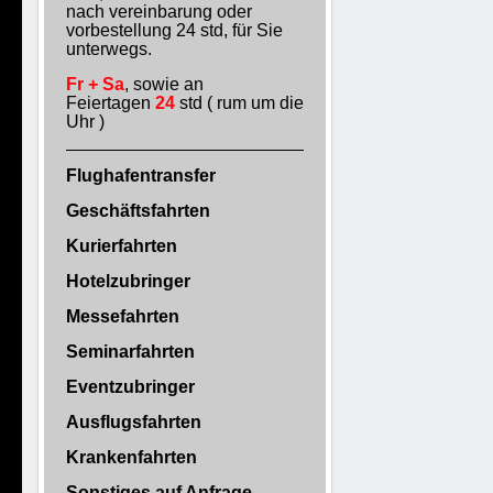
nach vereinbarung oder
vorbestellung 24 std, für Sie
unterwegs.
Fr + Sa
, sowie an
Feiertagen
24
std ( rum um die
Uhr )
Flughafentransfer
Geschäftsfahrten
Kurierfahrten
Hotelzubringer
Messefahrten
Seminarfahrten
Eventzubringer
Ausflugsfahrten
Krankenfahrten
Sonstiges auf Anfrage