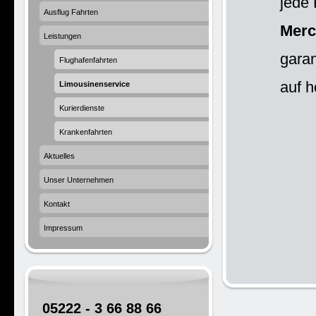
jede 
Ausflug Fahrten
Mer
Leistungen
garan
Flughafenfahrten
auf 
Limousinenservice
Kurierdienste
Krankenfahrten
Aktuelles
Unser Unternehmen
Kontakt
Impressum
05222 - 3 66 88 66